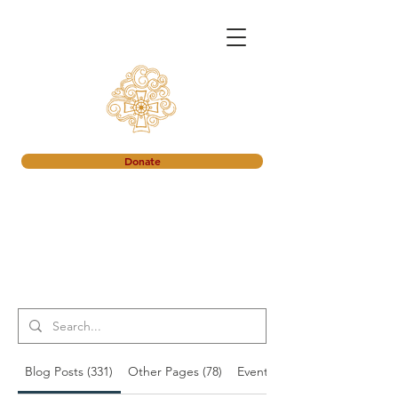
Donate
Search Results
Blog Posts (331)
Other Pages (78)
Events (18)